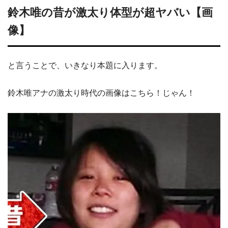
鈴木唯の昔が激太り体型が超ヤバい【画
像】
と言うことで、いきなり本題に入ります。
鈴木唯アナの激太り時代の画像はこちら！じゃん！