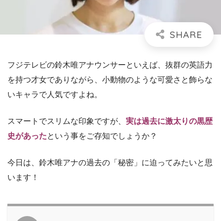
フジテレビの鈴木唯アナウンサーといえば、抜群の英語力
を持つ才女でありながら、小動物のような可愛さと飾らな
いキャラで人気ですよね。
スマートでスリムな印象ですが、
実は
過去に激太りの黒歴
史があった
という事をご存知でしょうか？
今日は、鈴木唯アナの過去の「秘密」に迫ってみたいと思
います！