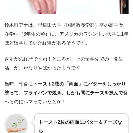
鈴木唯アナは、早稲田大学（国際教養学部）卒の高学歴、
在学中（3年生の頃）に、アメリカのワシントン大学に1年
ほど留学していた経験があるそうです。
さすがの経歴ですね！ところが、その留学先での「食生
活」が、かなりやばかったようです。
当時、朝食に
トースト2枚の「両面」にバターをしっかり
塗って
、
フライパンで焼き、しかも間にチーズを挟んで
食
べるのにハマっていたとか！
トースト2枚の両面にバター＆チーズな
ら