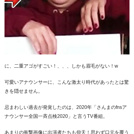
に、二重アゴがすごい！、、、しかも眉毛がない！w
可愛いアナウンサーに、こんな激太り時代があったとは驚
きを隠せません。
忌まわしい過去が発覚したのは、2020年「さんまのfnsア
ナウンサー全国一斉点検2020」と言うTV番組。
あまりの衝撃画像に出演者たちも仰天！思わず口元を覆う