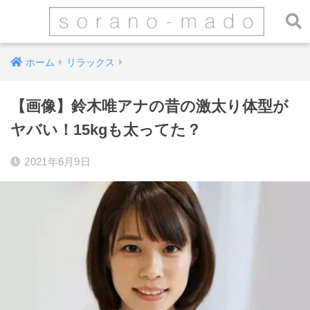
ホーム
リラックス
【画像】鈴木唯アナの昔の激太り体型が
ヤバい！15kgも太ってた？
2021年6月9日