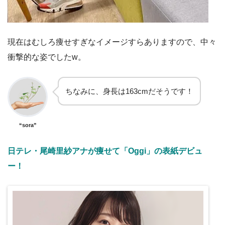
現在はむしろ痩せすぎなイメージすらありますので、中々
衝撃的な姿でしたw。
ちなみに、身長は163cmだそうです！
“sora”
日テレ・尾崎里紗アナが痩せて「Oggi」の表紙デビュ
ー！