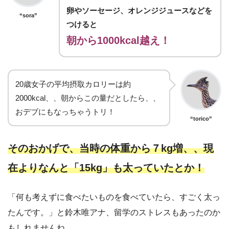
卵やソーセージ、オレンジジュースなどを
“sora”
つけると
朝から1000kcal越え！
20歳女子の平均摂取カロリーは約
2000kcal、、朝からこの量だとしたら、、
おデブにもなっちゃうトリ！
“torico”
そのおかげで、当時の体重から７kg増、、現
在よりなんと「15kg」も太っていたとか！
「何も考えずに食べたいものを食べていたら、すごく太っ
たんです。」と鈴木唯アナ、留学のストレスもあったのか
もしれませんね。