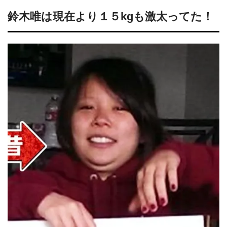
鈴木唯は現在より１５kgも激太ってた！