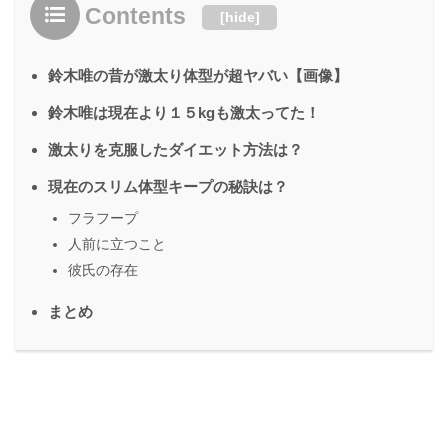
Contents
[
hide
]
鈴木唯の昔が激太り体型が超ヤバい【画像】
鈴木唯は現在より１５kgも激太ってた！
激太りを克服したダイエット方法は？
現在のスリム体型キープの秘訣は？
フラフープ
人前に立つこと
彼氏の存在
まとめ