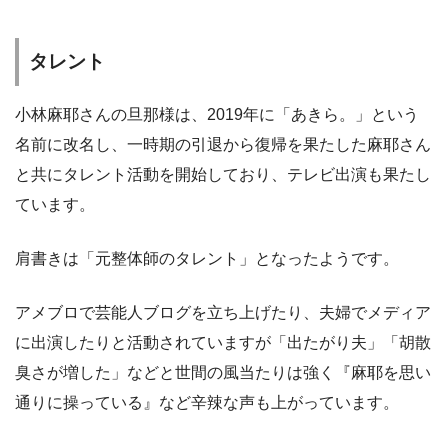
タレント
小林麻耶さんの旦那様は、2019年に「あきら。」という
名前に改名し、一時期の引退から復帰を果たした麻耶さん
と共にタレント活動を開始しており、テレビ出演も果たし
ています。
肩書きは「元整体師のタレント」となったようです。
アメブロで芸能人ブログを立ち上げたり、夫婦でメディア
に出演したりと活動されていますが「出たがり夫」「胡散
臭さが増した」などと世間の風当たりは強く『麻耶を思い
通りに操っている』など辛辣な声も上がっています。