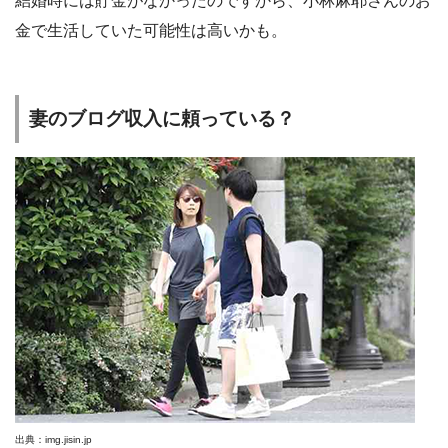
結婚時には貯金がなかったのですから、小林麻耶さんのお
金で生活していた可能性は高いかも。
妻のブログ収入に頼っている？
出典：img.jisin.jp