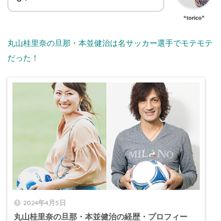
“torico”
丸山桂里奈の旦那・本並健治は名サッカー選手でモテモテ
だった！
2024年4月5日
丸山桂里奈の旦那・本並健治の経歴・プロフィー