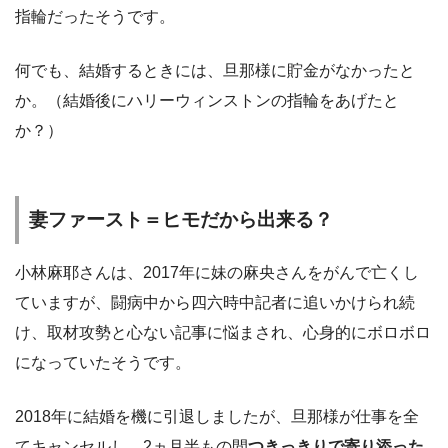
指輪だったそうです。
何でも、結婚するときには、旦那様に貯金がなかったと
か。（結婚後にハリーウィンストンの指輪をあげたと
か？）
妻ファースト＝ヒモだから出来る？
小林麻耶さんは、2017年に妹の麻央さんをがんで亡くし
ていますが、闘病中から四六時中記者に追いかけられ続
け、取材攻勢と心ない記事に悩まされ、心身的にボロボロ
になっていたそうです。
2018年に結婚を機に引退しましたが、旦那様が仕事を全
てキャンセルし、2ヵ月半もの間
つきっきりで寄り添った