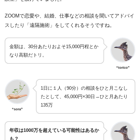
ZOOMで恋愛や、結婚、仕事などの相談を聞いてアドバイ
スしたり「遠隔施術」をしてくれるそうですね。
金額は、30分あたりおよそ15,000円程とか
なり高額だトリ。
“torico”
1日に１人（90分）の相談をひと月こなし
たとして、45,000円×30日→ひと月あたり
135万
“sora”
年収は1000万を超えている可能性はあるか
も？