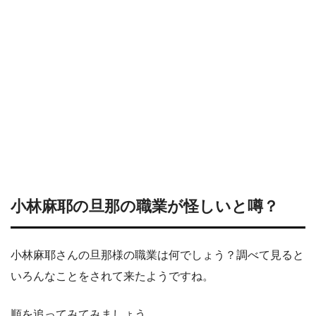
小林麻耶の旦那の職業が怪しいと噂？
小林麻耶さんの旦那様の職業は何でしょう？調べて見ると
いろんなことをされて来たようですね。
順を追ってみてみましょう。