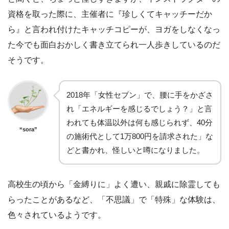
資格を取った際に、主催者に『珍しくてキャッチーだか
ら』と言われ付けたキャッチコピーが、ヨガをしなくなっ
た今でも面白おかしく書き立てられ一人歩きしているのだ
そうです。
2018年「女性セブン」で、腰に手をかざさ
れ「エネルギーを感じるでしょう？」と言
われても体温以外は何も感じられず、40分
“sora”
の施術代として1万800円を請求された」な
どと書かれ、怪しいと噂になりました。
高校生の頃から「金縛りに」よく遭い、親戚に除霊しても
らったことがあるなど、「不思議」で「特殊」な体験は、
色々されているようです。