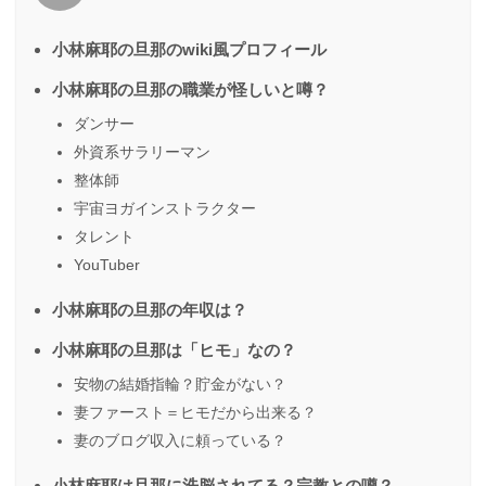
小林麻耶の旦那のwiki風プロフィール
小林麻耶の旦那の職業が怪しいと噂？
ダンサー
外資系サラリーマン
整体師
宇宙ヨガインストラクター
タレント
YouTuber
小林麻耶の旦那の年収は？
小林麻耶の旦那は「ヒモ」なの？
安物の結婚指輪？貯金がない？
妻ファースト＝ヒモだから出来る？
妻のブログ収入に頼っている？
小林麻耶は旦那に洗脳されてる？宗教との噂？