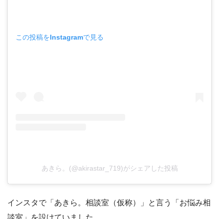
この投稿をInstagramで見る
あきら。(@akirastar_719)がシェアした投稿
インスタで「あきら。相談室（仮称）」と言う「お悩み相
談室」を設けていました。