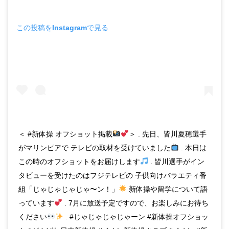
この投稿をInstagramで見る
＜ #新体操 オフショット掲載
＞ . 先日、皆川夏穂選手
がマリンピアで テレビの取材を受けていました
. 本日は
この時のオフショットをお届けします
. 皆川選手がイン
タビューを受けたのはフジテレビの 子供向けバラエティ番
組「じゃじゃじゃじゃ〜ン！」
新体操や留学について語
っています
. 7月に放送予定ですので、お楽しみにお待ち
ください
. #じゃじゃじゃじゃーン #新体操オフショッ