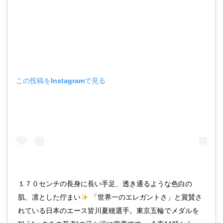
この投稿をInstagramで見る
１７０センチの長身に長い手足、透き通るような色白の
肌、凛とした佇まい
「世界一のエレガントさ」と賞賛さ
れている日本のエース皆川夏穂選手。東京五輪でメダルを