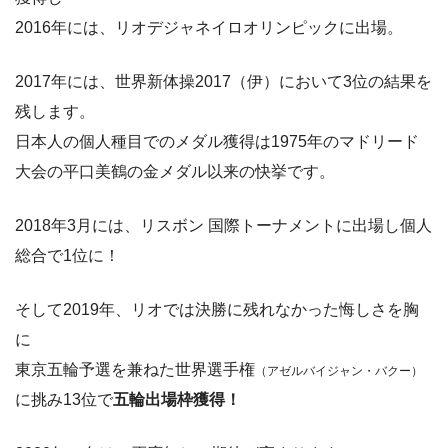
2016年には、リオデジャネイロオリンピックに出場。
2017年には、世界新体操2017（伊）において3位の結果を
残します。
日本人の個人種目でのメダル獲得は1975年のマドリード
大会の平口美鶴の金メダル以来の快挙です。
2018年3月には、リスボン 国際トーナメントに出場し個人
総合で1位に！
そして2019年、リオでは決勝に残れなかった悔しさを胸
に
東京五輪予選を兼ねた世界選手権
（アゼルバイジャン・バクー）
に挑み13位で
五輪
出場枠獲得！