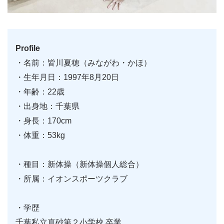
Profile
・名前：皆川夏穂（みながわ・かほ）
・生年月日：1997年8月20日
・年齢：22歳
・出身地：千葉県
・身長：170cm
・体重：53kg
・種目：新体操（新体操個人総合）
・所属：イオンスポーツクラブ
・学歴
千葉私立真砂第２小学校 卒業