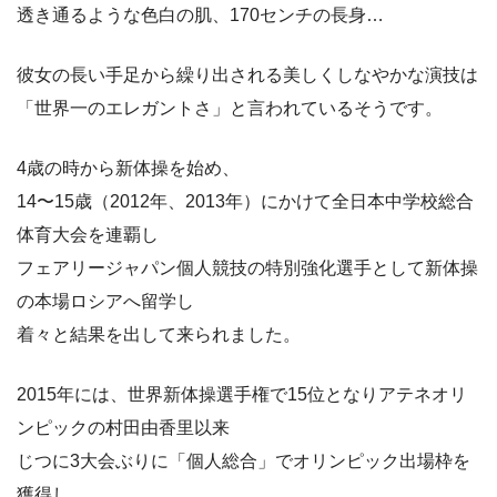
透き通るような色白の肌、170センチの長身…
彼女の長い手足から繰り出される美しくしなやかな演技は
「世界一のエレガントさ」と言われているそうです。
4歳の時から新体操を始め、
14〜15歳（2012年、2013年）にかけて全日本中学校総合
体育大会を連覇し
フェアリージャパン個人競技の特別強化選手として新体操
の本場ロシアへ留学し
着々と結果を出して来られました。
2015年には、世界新体操選手権で15位となりアテネオリ
ンピックの村田由香里以来
じつに3大会ぶりに「個人総合」でオリンピック出場枠を
獲得し