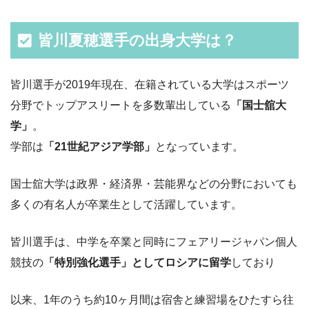
皆川夏穂選手の出身大学は？
皆川選手が2019年現在、在籍されている大学はスポーツ
分野でトップアスリートを多数輩出している
「国士舘大
学」
。
学部は
「21世紀アジア学部」
となっています。
国士舘大学は政界・経済界・芸能界などの分野においても
多くの有名人が卒業生として活躍しています。
皆川選手は、中学を卒業と同時にフェアリージャパン個人
競技の
「特別強化選手」としてロシアに留学
しており
以来、1年のうち約10ヶ月間は宿舎と練習場をひたすら往