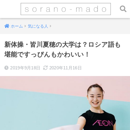
ホーム
気になる人
新体操・皆川夏穂の大学は？ロシア語も
堪能ですっぴんもかわいい！
2019年9月18日
2020年11月16日