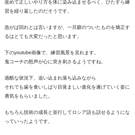
改めて正しいやり方を体に染み込ませるべく、ひたすら練
習を繰り返したのだそうです。
急がば回れとは言いますが、一旦癖のついたものを矯正す
るはとても大変だったと思います。
下のyoutube画像で、練習風景を見れます。
鬼コーチの怒声が心に突き刺さるようですね。
過酷な状況下、追い込まれ落ち込みながら
それでも歯を食いしばり目覚ましい進化を遂げていく姿に
勇気をもらいました。
もちろん技術の成長と並行してロシア語も話せるようにな
っていったようです。