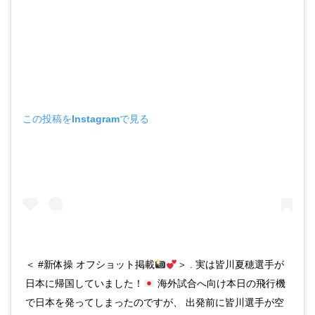
この投稿をInstagramで見る
＜ #新体操 オフショット掲載
＞ . 実は皆川夏穂選手が
日本に帰国していました！
海外試合へ向け本日の飛行機
で日本を発ってしまったのですが、 出発前に皆川選手が空