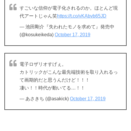
すごいな信仰が電子化されるのか。ほとんど現
代アートじゃん笑
https://t.co/vKAbvb65JD
— 池田剛介『失われたモノを求めて』発売中
(@kosukeikeda)
October 17, 2019
電子ロザリオすげぇ。
カトリックがこんな最先端技術を取り入れるっ
て画期的だと思うんだけど！！！
凄い！！時代が動いてる…！！
— あさきち (@asakick)
October 17, 2019