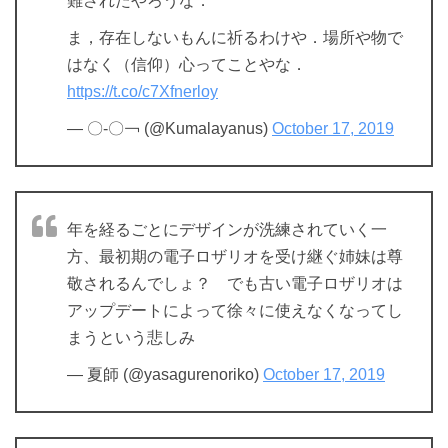
難されたやろうな．
ま，存在しないもんに祈るわけや．場所や物で
はなく（信仰）心ってことやな．
https://t.co/c7Xfnerloy
— 〇-〇￢ (@Kumalayanus)
October 17, 2019
年を経るごとにデザインが洗練されていく一
方、最初期の電子ロザリオを受け継ぐ姉妹は尊
敬されるんでしょ？ でも古い電子ロザリオは
アップデートによって徐々に使えなくなってし
まうという悲しみ
— 夏師 (@yasagurenoriko)
October 17, 2019