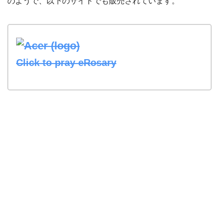
のようで、以下のサイトでも販売されています。
Click to pray eRosary