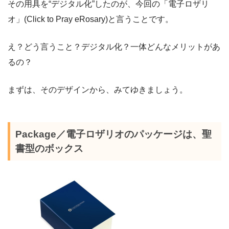
その用具を“デジタル化”したのが、今回の「電子ロザリ
オ」(Click to Pray eRosary)と言うことです。
え？どう言うこと？デジタル化？一体どんなメリットがあ
るの？
まずは、そのデザインから、みてゆきましょう。
Package／電子ロザリオのパッケージは、
聖
書型のボックス