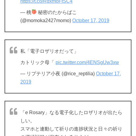
https://t.co/RdxmoFfSC4
— 桃
秘密のたからばこ
(@momoka2427momo)
October 17, 2019
私「電子ロザリオだって」
カトリック母「
pic.twitter.com/4ENSgUw3xw
— リプテリア小夜 (@rice_reptilia)
October 17,
2019
「e Rosary」なる電子化したロザリオが出たら
しい。
スマホと連動して祈りの進捗状況と日々の祈り