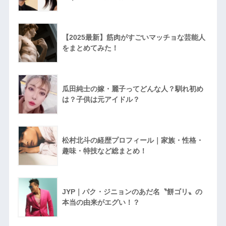
【2025最新】筋肉がすごいマッチョな芸能人
をまとめてみた！
瓜田純士の嫁・麗子ってどんな人？馴れ初め
は？子供は元アイドル？
松村北斗の経歴プロフィール｜家族・性格・
趣味・特技など総まとめ！
JYP｜パク・ジニョンのあだ名〝餅ゴリ〟の
本当の由来がエグい！？