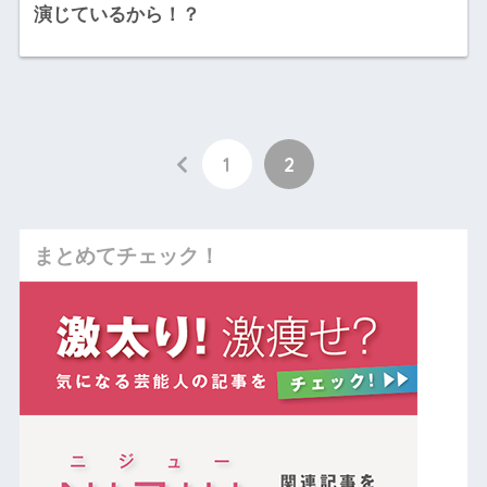
演じているから！？
1
2
まとめてチェック！