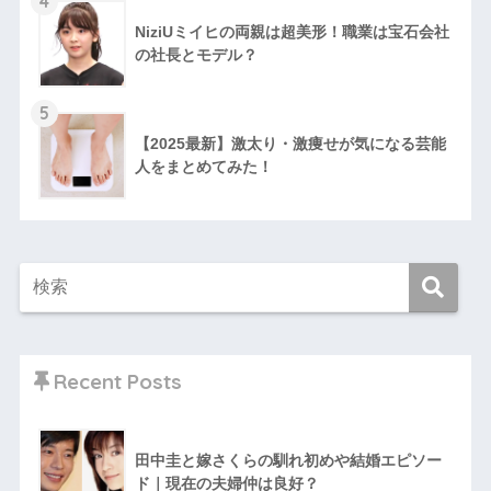
4
NiziUミイヒの両親は超美形！職業は宝石会社
の社長とモデル？
5
【2025最新】激太り・激痩せが気になる芸能
人をまとめてみた！
Recent Posts
田中圭と嫁さくらの馴れ初めや結婚エピソー
ド｜現在の夫婦仲は良好？