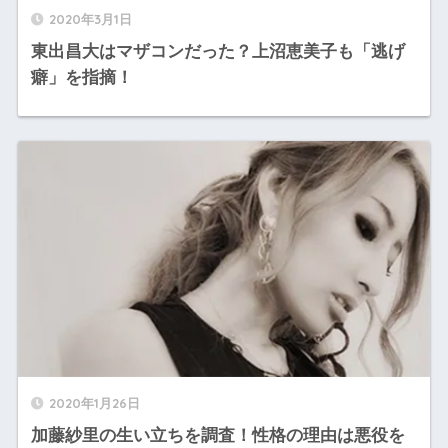
2020年3月1日
東出昌大はマザコンだった？上沼恵美子も「逃げ
癖」を指摘！
2020年1月26日
加藤紗里の生い立ちを調査！性格の理由は悪役を