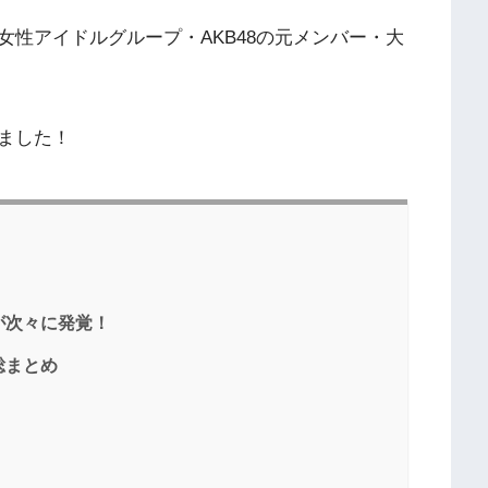
性アイドルグループ・AKB48の元メンバー・大
ました！
が次々に発覚！
総まとめ