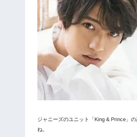
ジャニーズのユニット「King & Prin
ね。