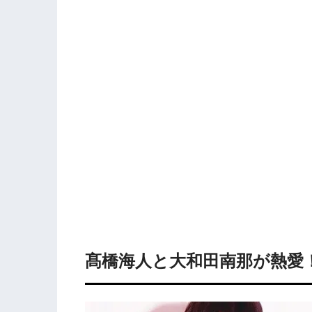
髙橋海人と大和田南那が熱愛