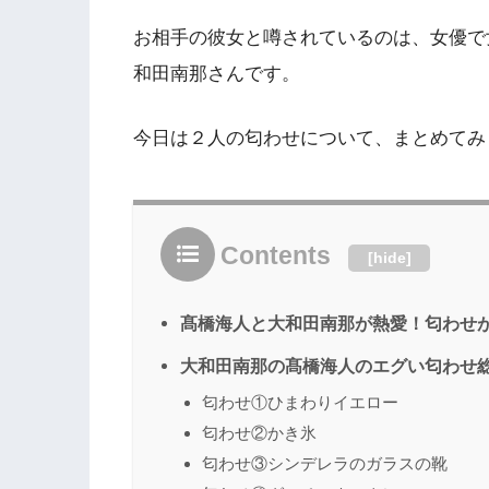
お相手の彼女と噂されているのは、女優で女
和田南那さんです。
今日は２人の匂わせについて、まとめてみ
Contents
[
hide
]
髙橋海人と大和田南那が熱愛！匂わせ
大和田南那の髙橋海人のエグい匂わせ
匂わせ①ひまわりイエロー
匂わせ②かき氷
匂わせ③シンデレラのガラスの靴