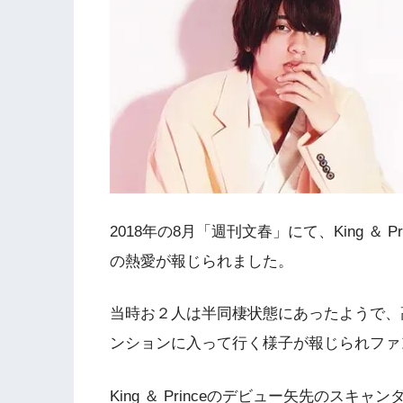
2018年の8月「週刊文春」にて、King ＆ 
の熱愛が報じられました。
当時お２人は半同棲状態にあったようで、
ンションに入って行く様子が報じられファ
King ＆ Princeのデビュー矢先のス