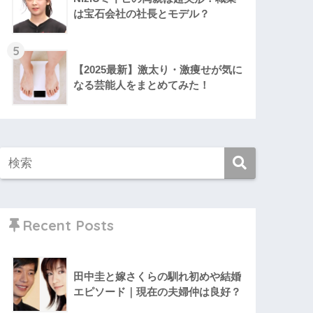
は宝石会社の社長とモデル？
5
【2025最新】激太り・激痩せが気に
なる芸能人をまとめてみた！
Recent Posts
田中圭と嫁さくらの馴れ初めや結婚
エピソード｜現在の夫婦仲は良好？