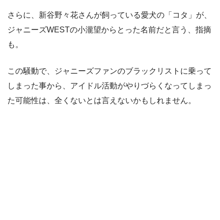
さらに、新谷野々花さんが飼っている愛犬の「コタ」が、
ジャニーズWESTの小瀧望からとった名前だと言う、指摘
も。
この騒動で、ジャニーズファンのブラックリストに乗って
しまった事から、アイドル活動がやりづらくなってしまっ
た可能性は、全くないとは言えないかもしれません。