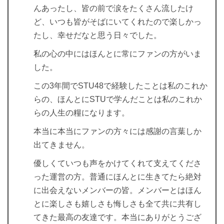
んあったし、皆の前で涙をたくさん流したけ
ど、いつも皆がそばにいてくれたので楽しかっ
たし、幸せだなと思う日々でした。
私の心の中にはほんとに常にファンの方がいま
した。
この3年間でSTU48で経験したことは私のこれか
らの、ほんとにSTUで学んだことは私のこれか
らの人生の糧になります。
本当に本当にファンの方々には感謝の言葉しか
出てきません。
優しくていつも声をかけてくれて支えてくださ
った運営の方。普通にほんとに生きてたら絶対
に出会えないメンバーの皆。メンバーとはほん
とに楽しさも嬉しさも悔しさも全て共に共有し
てきた最高の友達です。本当にありがとうござ