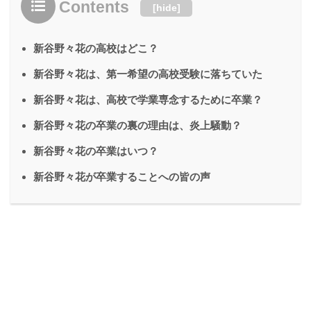
Contents
[
hide
]
新谷野々花の高校はどこ？
新谷野々花は、第一希望の高校受験に落ちていた
新谷野々花は、高校で学業専念するために卒業？
新谷野々花の卒業の裏の理由は、炎上騒動？
新谷野々花の卒業はいつ？
新谷野々花が卒業することへの皆の声