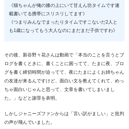
《猫ちゃんが俺の膝の上にいて甘えん坊タイムです連
載書いてる携帯にスリスリしてます》
《つまりみんなでまったりタイムですこないだ2人と
も1歳になってもう大人なのにまだまだ子供ですわ》
その後、新谷野々花さんは動画で「本当のことを言うとブ
ログを書くときに、書くことに困ってて、たまに夜、ブロ
グを書く締切時間が迫ってて、夜にたまによくお姉ちゃん
の友達が来るんですけど、面白い文を教えてくれて、めっ
ちゃ面白いじゃんと思って、文章を書いてしまいまし
た。」などと謝罪を表明。
しかしジャニーズファンからは「言い訳がましい」と批判
の声が飛んでいました。