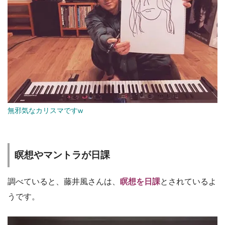
無邪気なカリスマですw
瞑想やマントラが日課
調べていると、藤井風さんは、
瞑想を日課
とされているよ
うです。