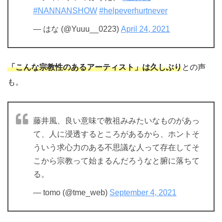
#NANNANSHOW
#helpeverhurtnever
— はな (@Yuuu__0223)
April 24, 2021
「こんな宗教性のあるアーティスト」は久しぶり
との声
も。
藤井風、良い意味で教祖みみたいなものがあっ
て、人に浸透するところがあるから、ホントそ
ういう求心力のある不思議な人って存在してそ
こから宗教って始まるんだろうなと腑に落ちて
る。
— tomo (@tme_web)
September 4, 2021