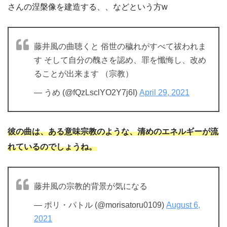
さんの涅槃像を建造する、、などという方w
藤井風の曲聴くと 俗世の穢れがすべて祓われま
す そして自分の醜さを認め、罪を懺悔し、改め
ることが出来ます （宗教）
— うめ (@fQzLsclYO2Y7j6I)
April 29, 2021
彼の曲は、ある意味宗教のような、清めのエネルギーが流
れているのでしょうね。
藤井風の宗教的背景が気になる
— ポリ・パトル (@morisatoru0109)
August 6,
2021