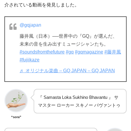
介されている動画を発見しました。
@gqjapan
藤井風（日本）──世界中の『GQ』が選んだ、
未来の音を生み出すミュージシャンたち。
#soundsfromthefuture
#gq
#gqmagazine
#藤井風
#fujiikaze
♬ オリジナル楽曲 – GQ JAPAN – GQ JAPAN
『 Samasta Loka Sukhino Bhavantu 』 サ
マスター ローカー スキノー バヴァントゥ
“sora”