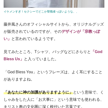
イケメンすぎ！セクシーでどこか聖職者っぽいような、、
藤井風さんのオフィシャルサイトから、オリジナルグッズ
が販売されているのですが、その
デザインが「宗教っぽ
い」
と言われているようです。
見てみたところ、Tシャツ、バッグなどにさらりと
「God
Bless Us」
と入っていました。
「God Bless You」というフレーズは、よく耳にすること
がありますよね。
「あなたに神の加護がありますように」
という意味で、く
しゃみをした人に「お大事に」という意味でも使われる、
キリスト教の文化圏に深く根付いた言葉です。