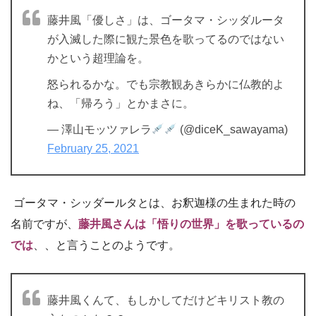
藤井風「優しさ」は、ゴータマ・シッダルータ
が入滅した際に観た景色を歌ってるのではない
かという超理論を。
怒られるかな。でも宗教観あきらかに仏教的よ
ね、「帰ろう」とかまさに。
— 澤山モッツァレラ
(@diceK_sawayama)
February 25, 2021
ゴータマ・シッダールタとは、お釈迦様の生まれた時の
名前ですが、
藤井風さんは「悟りの世界」を歌っているの
では
、、と言うことのようです。
藤井風くんて、もしかしてだけどキリスト教の