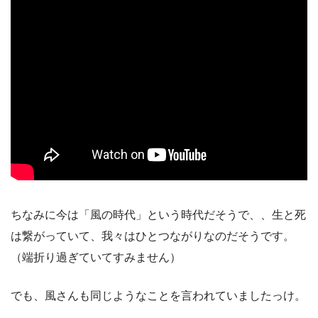
ちなみに今は「風の時代」という時代だそうで、、生と死
は繋がっていて、我々はひとつながりなのだそうです。
（端折り過ぎていてすみません）
でも、風さんも同じようなことを言われていましたっけ。