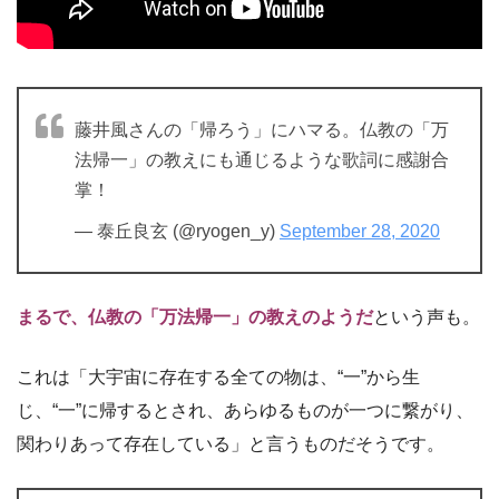
藤井風さんの「帰ろう」にハマる。仏教の「万
法帰一」の教えにも通じるような歌詞に感謝合
掌！
— 泰丘良玄 (@ryogen_y)
September 28, 2020
まるで、仏教の「万法帰一」の教えのようだ
という声も。
これは「大宇宙に存在する全ての物は、“一”から生
じ、“一”に帰するとされ、あらゆるものが一つに繋がり、
関わりあって存在している」と言うものだそうです。