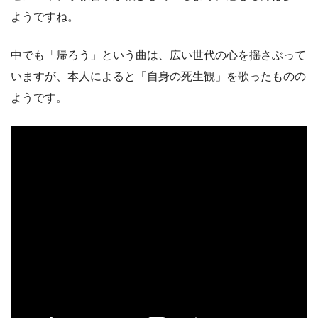
ようですね。
中でも「帰ろう」という曲は、広い世代の心を揺さぶって
いますが、本人によると「自身の死生観」を歌ったものの
ようです。