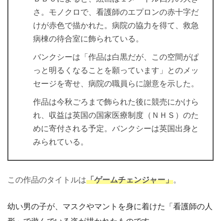
さ。モノクロで、看護師のエプロンの赤十字だ
けが赤色で描かれた。病院の協力を得て、救急
病棟の待合室に飾られている。
バンクシーは「作品は白黒だが、この空間がぱ
っと明るくなることを願っています」とのメッ
セージを寄せ、病院の職員らに謝意を示した。
作品は今秋ごろまで飾られた後に競売にかけら
れ、収益は英国の国家医療制度（ＮＨＳ）のた
めに寄付される予定。バンクシーは英国出身と
みられている。
この作品のタイトルは
「ゲームチェンジャー」
。
幼い男の子が、マスクやマントを身に着けた「看護師の人