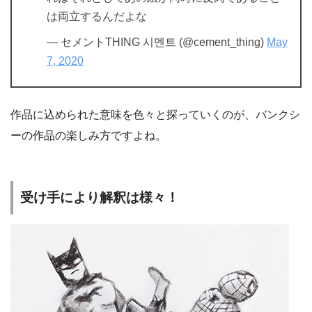
は両立するんだよな
— セメントTHING 시멘트 (@cement_thing)
May
7, 2020
作品に込められた意味を色々と探っていくのが、バンクシ
ーの作品の楽しみ方ですよね。
受け手により解釈は様々！