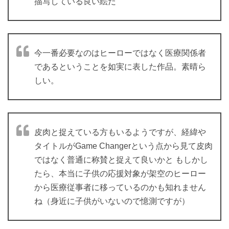
描写している良い絵だ
今一番必要なのはヒーローではなく医療関係者
であるということを如実に表した作品。素晴ら
しい。
皮肉と捉えている方もいるようですが、経緯や
タイトルがGame Changerという点から見て皮肉
ではなく普通に称賛と捉えて良いかと もしかし
たら、本当に子供の応援対象が架空のヒーロー
から医療従事者に移っているのかも知れません
ね
（身近に子供がいないので憶測ですが）