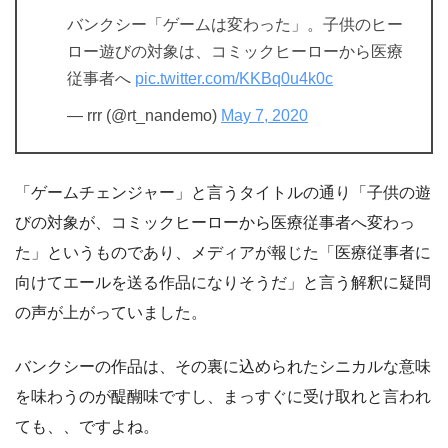
バンクシー「ゲームは変わった」。子供のヒー
ロー遊びの対象は、コミックヒーローから医療
従事者へ
pic.twitter.com/KKBq0u4k0c
— rrr (@rt_nandemo)
May 7, 2020
「ゲームチェンジャー」と言うタイトルの通り「子供の遊
びの対象が、コミックヒーローから医療従事者へ変わっ
た」というものであり、メディアが報じた「医療従事者に
向けてエールを送る作品になりそうだ」と言う解釈に疑問
の声が上がっていました。
バンクシーの作品は、その裏に込められたシニカルな意味
を味わうのが醍醐味ですし、まっすぐに受け取れと言われ
ても、、ですよね。