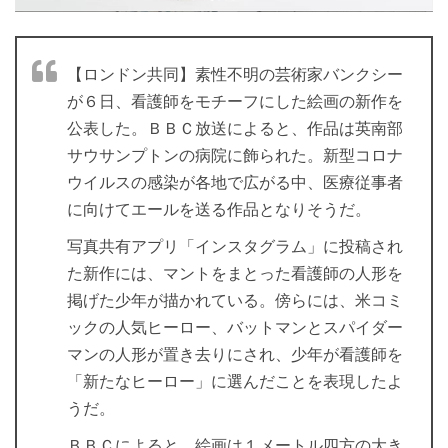
【ロンドン共同】素性不明の芸術家バンクシー
が６日、看護師をモチーフにした絵画の新作を
公表した。ＢＢＣ放送によると、作品は英南部
サウサンプトンの病院に飾られた。新型コロナ
ウイルスの感染が各地で広がる中、医療従事者
に向けてエールを送る作品となりそうだ。
写真共有アプリ「インスタグラム」に投稿され
た新作には、マントをまとった看護師の人形を
掲げた少年が描かれている。傍らには、米コミ
ックの人気ヒーロー、バットマンとスパイダー
マンの人形が置き去りにされ、少年が看護師を
「新たなヒーロー」に選んだことを表現したよ
うだ。
ＢＢＣによると、絵画は１メートル四方の大き