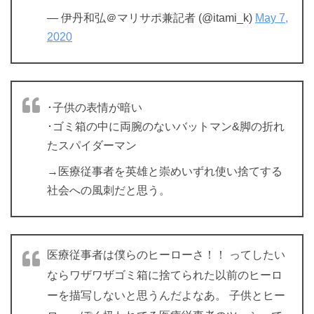
— 伊丹和弘＠マリサポ兼記者 (@itami_k)
May 7,
2020
･子供の表情が暗い
･ゴミ箱の中に両腕のないバットマン&脚の折れ
たスパイダーマン
→医療従事者を英雄と崇めいずれ使い捨てする
社会への風刺だと思う。
医療従事者は僕らのヒーローさ！！ ってしたい
ならワザワザゴミ箱に捨てられた以前のヒーロ
ーを描写しないと思うんだよなあ。 子供とヒー