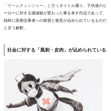
「ゲームチェンジャー」と言う
タイトル通り、子供達のヒ
ーローに対する価値観が変わった事を表す作品であって、
純粋に医療従事者への称賛と敬意が込められているものだ
と言う解釈。
社会に対する「風刺・皮肉」が込められている