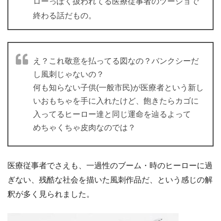
ローっぽく扱われてる医療従事者のツーショで
終わる話だもの。
え？これ敬意を払ってる図なの？バンクシーだ
し風刺じゃないの？
何も知らない子供(一般市民)が医療者という新し
いおもちゃを手に入れたけど、飽きたらカゴに
入ってるヒーロー達と同じ運命を辿るよって
めちゃくちゃ皮肉なのでは？
医療従事者でさえも、一過性のブーム・時のヒーローに過
ぎない、残酷な社会を描いた風刺作品だ、という感じの解
釈が多く見られました。